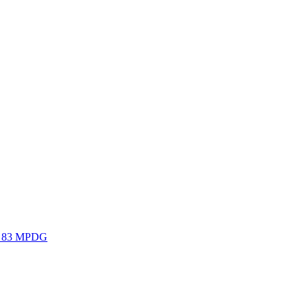
 § 83 MPDG