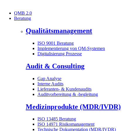
QMB 2.0
Beratung
Qualitätsmanagement
ISO 9001 Beratung
Implementierung von QM-Systemen
Digitalisierung Prozesse
Audit & Consulting
Gap Analyse
Interne Audits
Lieferanten- & Kundenaudits
Auditvorbereitung & -begleitung
Medizinprodukte (MDR/IVDR)
ISO 13485 Beratung
ISO 14971 Risikomanagement
Technische Dokumentation (MDR/IVDR)