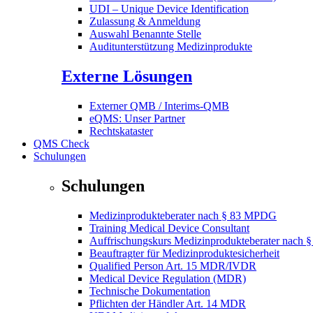
UDI – Unique Device Identification
Zulassung & Anmeldung
Auswahl Benannte Stelle
Auditunterstützung Medizinprodukte
Externe Lösungen
Externer QMB / Interims-QMB
eQMS: Unser Partner
Rechtskataster
QMS Check
Schulungen
Schulungen
Medizinprodukteberater nach § 83 MPDG
Training Medical Device Consultant
Auffrischungskurs Medizinprodukteberater nach
Beauftragter für Medizinproduktesicherheit
Qualified Person Art. 15 MDR/IVDR
Medical Device Regulation (MDR)
Technische Dokumentation
Pflichten der Händler Art. 14 MDR