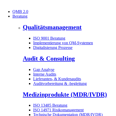
QMB 2.0
Beratung
Qualitätsmanagement
ISO 9001 Beratung
Implementierung von QM-Systemen
Digitalisierung Prozesse
Audit & Consulting
Gap Analyse
Interne Audits
Lieferanten- & Kundenaudits
Auditvorbereitung & -begleitung
Medizinprodukte (MDR/IVDR)
ISO 13485 Beratung
ISO 14971 Risikomanagement
Technische Dokumentation (MDR/IVDR)