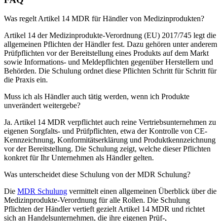
Was regelt Artikel 14 MDR für Händler von Medizinprodukten?
Artikel 14 der Medizinprodukte-Verordnung (EU) 2017/745 legt die
allgemeinen Pflichten der Händler fest. Dazu gehören unter anderem
Prüfpflichten vor der Bereitstellung eines Produkts auf dem Markt
sowie Informations- und Meldepflichten gegenüber Herstellern und
Behörden. Die Schulung ordnet diese Pflichten Schritt für Schritt für
die Praxis ein.
Muss ich als Händler auch tätig werden, wenn ich Produkte
unverändert weitergebe?
Ja. Artikel 14 MDR verpflichtet auch reine Vertriebsunternehmen zu
eigenen Sorgfalts- und Prüfpflichten, etwa der Kontrolle von CE-
Kennzeichnung, Konformitätserklärung und Produktkennzeichnung
vor der Bereitstellung. Die Schulung zeigt, welche dieser Pflichten
konkret für Ihr Unternehmen als Händler gelten.
Was unterscheidet diese Schulung von der MDR Schulung?
Die
MDR Schulung
vermittelt einen allgemeinen Überblick über die
Medizinprodukte-Verordnung für alle Rollen. Die Schulung
Pflichten der Händler vertieft gezielt Artikel 14 MDR und richtet
sich an Handelsunternehmen, die ihre eigenen Prüf-,