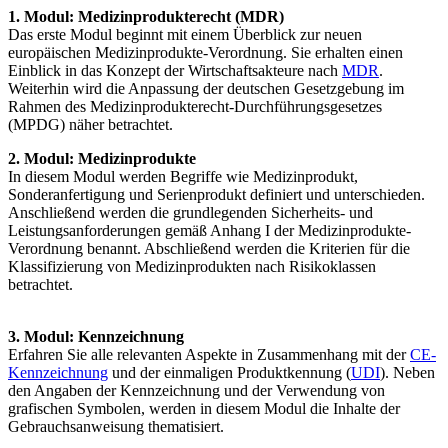
1. Modul: Medizinprodukterecht (MDR)
Das erste Modul beginnt mit einem Überblick zur neuen
europäischen Medizinprodukte-Verordnung. Sie erhalten einen
Einblick in das Konzept der Wirtschaftsakteure nach
MDR
.
Weiterhin wird die Anpassung der deutschen Gesetzgebung im
Rahmen des Medizinprodukterecht-Durchführungsgesetzes
(MPDG) näher betrachtet.
2. Modul: Medizinprodukte
In diesem Modul werden Begriffe wie Medizinprodukt,
Sonderanfertigung und Serienprodukt definiert und unterschieden.
Anschließend werden die grundlegenden Sicherheits- und
Leistungsanforderungen gemäß Anhang I der Medizinprodukte-
Verordnung benannt. Abschließend werden die Kriterien für die
Klassifizierung von Medizinprodukten nach Risikoklassen
betrachtet.
3. Modul: Kennzeichnung
Erfahren Sie alle relevanten Aspekte in Zusammenhang mit der
CE-
Kennzeichnung
und der einmaligen Produktkennung (
UDI
). Neben
den Angaben der Kennzeichnung und der Verwendung von
grafischen Symbolen, werden in diesem Modul die Inhalte der
Gebrauchsanweisung thematisiert.