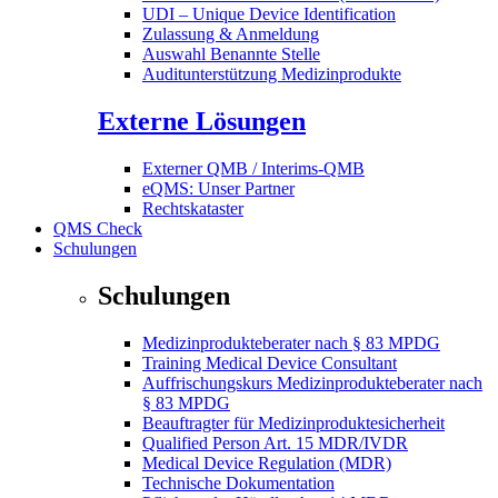
UDI – Unique Device Identification
Zulassung & Anmeldung
Auswahl Benannte Stelle
Auditunterstützung Medizinprodukte
Externe Lösungen
Externer QMB / Interims-QMB
eQMS: Unser Partner
Rechtskataster
QMS Check
Schulungen
Schulungen
Medizinprodukteberater nach § 83 MPDG
Training Medical Device Consultant
Auffrischungskurs Medizinprodukteberater nach
§ 83 MPDG
Beauftragter für Medizinproduktesicherheit
Qualified Person Art. 15 MDR/IVDR
Medical Device Regulation (MDR)
Technische Dokumentation