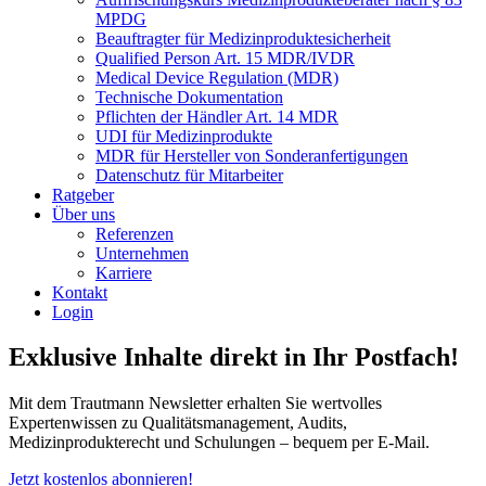
MPDG
Beauftragter für Medizinproduktesicherheit
Qualified Person Art. 15 MDR/IVDR
Medical Device Regulation (MDR)
Technische Dokumentation
Pflichten der Händler Art. 14 MDR
UDI für Medizinprodukte
MDR für Hersteller von Sonderanfertigungen
Datenschutz für Mitarbeiter
Ratgeber
Über uns
Referenzen
Unternehmen
Karriere
Kontakt
Login
Exklusive Inhalte direkt in Ihr Postfach!
Mit dem Trautmann Newsletter erhalten Sie wertvolles
Expertenwissen zu Qualitätsmanagement, Audits,
Medizinprodukterecht und Schulungen – bequem per E-Mail.
Jetzt kostenlos abonnieren!