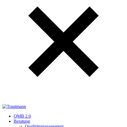
QMB 2.0
Beratung
Qualitätsmanagement