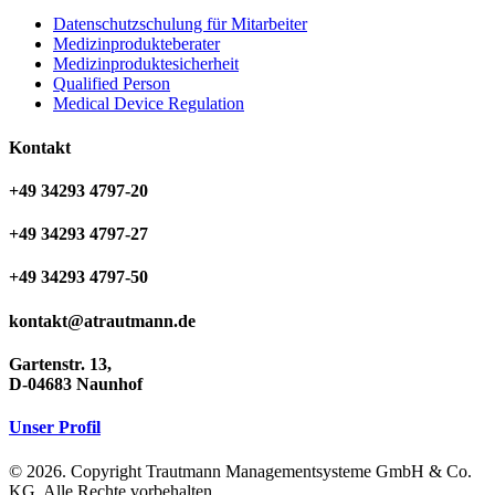
Datenschutzschulung für Mitarbeiter
Medizinprodukteberater
Medizinproduktesicherheit
Qualified Person
Medical Device Regulation
Kontakt
+49 34293 4797-20
+49 34293 4797-27
+49 34293 4797-50
kontakt@atrautmann.de
Gartenstr. 13,
D-04683 Naunhof
Unser Profil
© 2026. Copyright Trautmann Managementsysteme GmbH & Co.
KG. Alle Rechte vorbehalten.