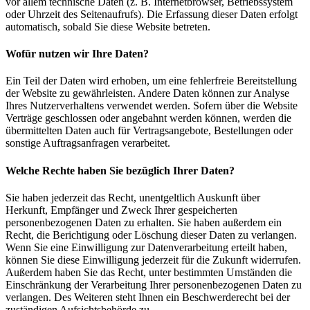
vor allem technische Daten (z. B. Internetbrowser, Betriebssystem
oder Uhrzeit des Seitenaufrufs). Die Erfassung dieser Daten erfolgt
automatisch, sobald Sie diese Website betreten.
Wofür nutzen wir Ihre Daten?
Ein Teil der Daten wird erhoben, um eine fehlerfreie Bereitstellung
der Website zu gewährleisten. Andere Daten können zur Analyse
Ihres Nutzerverhaltens verwendet werden. Sofern über die Website
Verträge geschlossen oder angebahnt werden können, werden die
übermittelten Daten auch für Vertragsangebote, Bestellungen oder
sonstige Auftragsanfragen verarbeitet.
Welche Rechte haben Sie bezüglich Ihrer Daten?
Sie haben jederzeit das Recht, unentgeltlich Auskunft über
Herkunft, Empfänger und Zweck Ihrer gespeicherten
personenbezogenen Daten zu erhalten. Sie haben außerdem ein
Recht, die Berichtigung oder Löschung dieser Daten zu verlangen.
Wenn Sie eine Einwilligung zur Datenverarbeitung erteilt haben,
können Sie diese Einwilligung jederzeit für die Zukunft widerrufen.
Außerdem haben Sie das Recht, unter bestimmten Umständen die
Einschränkung der Verarbeitung Ihrer personenbezogenen Daten zu
verlangen. Des Weiteren steht Ihnen ein Beschwerderecht bei der
zuständigen Aufsichtsbehörde zu.