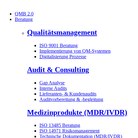
QMB 2.0
Beratung
Qualitätsmanagement
ISO 9001 Beratung
Implementierung von QM-Systemen
Digitalisierung Prozesse
Audit & Consulting
Gap Analyse
Interne Audits
Lieferanten- & Kundenaudits
Auditvorbereitung & -begleitung
Medizinprodukte (MDR/IVDR)
ISO 13485 Beratung
ISO 14971 Risikomanagement
Technische Dokumentation (MDR/IVDR)