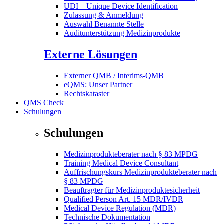
UDI – Unique Device Identification
Zulassung & Anmeldung
Auswahl Benannte Stelle
Auditunterstützung Medizinprodukte
Externe Lösungen
Externer QMB / Interims-QMB
eQMS: Unser Partner
Rechtskataster
QMS Check
Schulungen
Schulungen
Medizinprodukteberater nach § 83 MPDG
Training Medical Device Consultant
Auffrischungskurs Medizinprodukteberater nach
§ 83 MPDG
Beauftragter für Medizinproduktesicherheit
Qualified Person Art. 15 MDR/IVDR
Medical Device Regulation (MDR)
Technische Dokumentation