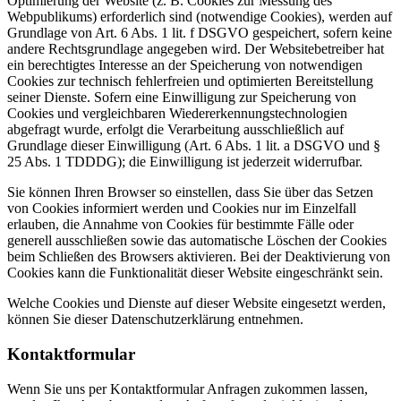
Optimierung der Website (z. B. Cookies zur Messung des
Webpublikums) erforderlich sind (notwendige Cookies), werden auf
Grundlage von Art. 6 Abs. 1 lit. f DSGVO gespeichert, sofern keine
andere Rechtsgrundlage angegeben wird. Der Websitebetreiber hat
ein berechtigtes Interesse an der Speicherung von notwendigen
Cookies zur technisch fehlerfreien und optimierten Bereitstellung
seiner Dienste. Sofern eine Einwilligung zur Speicherung von
Cookies und vergleichbaren Wiedererkennungstechnologien
abgefragt wurde, erfolgt die Verarbeitung ausschließlich auf
Grundlage dieser Einwilligung (Art. 6 Abs. 1 lit. a DSGVO und §
25 Abs. 1 TDDDG); die Einwilligung ist jederzeit widerrufbar.
Sie können Ihren Browser so einstellen, dass Sie über das Setzen
von Cookies informiert werden und Cookies nur im Einzelfall
erlauben, die Annahme von Cookies für bestimmte Fälle oder
generell ausschließen sowie das automatische Löschen der Cookies
beim Schließen des Browsers aktivieren. Bei der Deaktivierung von
Cookies kann die Funktionalität dieser Website eingeschränkt sein.
Welche Cookies und Dienste auf dieser Website eingesetzt werden,
können Sie dieser Datenschutzerklärung entnehmen.
Kontaktformular
Wenn Sie uns per Kontaktformular Anfragen zukommen lassen,