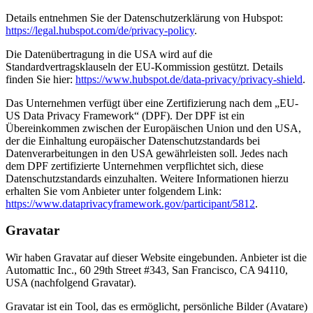
Details entnehmen Sie der Datenschutzerklärung von Hubspot:
https://legal.hubspot.com/de/privacy-policy
.
Die Datenübertragung in die USA wird auf die
Standardvertragsklauseln der EU-Kommission gestützt. Details
finden Sie hier:
https://www.hubspot.de/data-privacy/privacy-shield
.
Das Unternehmen verfügt über eine Zertifizierung nach dem „EU-
US Data Privacy Framework“ (DPF). Der DPF ist ein
Übereinkommen zwischen der Europäischen Union und den USA,
der die Einhaltung europäischer Datenschutzstandards bei
Datenverarbeitungen in den USA gewährleisten soll. Jedes nach
dem DPF zertifizierte Unternehmen verpflichtet sich, diese
Datenschutzstandards einzuhalten. Weitere Informationen hierzu
erhalten Sie vom Anbieter unter folgendem Link:
https://www.dataprivacyframework.gov/participant/5812
.
Gravatar
Wir haben Gravatar auf dieser Website eingebunden. Anbieter ist die
Automattic Inc., 60 29th Street #343, San Francisco, CA 94110,
USA (nachfolgend Gravatar).
Gravatar ist ein Tool, das es ermöglicht, persönliche Bilder (Avatare)