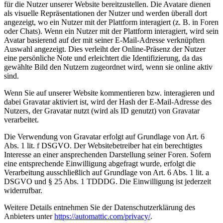
für die Nutzer unserer Website bereitzustellen. Die Avatare dienen
als visuelle Repräsentationen der Nutzer und werden überall dort
angezeigt, wo ein Nutzer mit der Plattform interagiert (z. B. in Foren
oder Chats). Wenn ein Nutzer mit der Plattform interagiert, wird sein
Avatar basierend auf der mit seiner E-Mail-Adresse verknüpften
Auswahl angezeigt. Dies verleiht der Online-Präsenz der Nutzer
eine persönliche Note und erleichtert die Identifizierung, da das
gewählte Bild den Nutzern zugeordnet wird, wenn sie online aktiv
sind.
Wenn Sie auf unserer Website kommentieren bzw. interagieren und
dabei Gravatar aktiviert ist, wird der Hash der E-Mail-Adresse des
Nutzers, der Gravatar nutzt (wird als ID genutzt) von Gravatar
verarbeitet.
Die Verwendung von Gravatar erfolgt auf Grundlage von Art. 6
Abs. 1 lit. f DSGVO. Der Websitebetreiber hat ein berechtigtes
Interesse an einer ansprechenden Darstellung seiner Foren. Sofern
eine entsprechende Einwilligung abgefragt wurde, erfolgt die
Verarbeitung ausschließlich auf Grundlage von Art. 6 Abs. 1 lit. a
DSGVO und § 25 Abs. 1 TDDDG. Die Einwilligung ist jederzeit
widerrufbar.
Weitere Details entnehmen Sie der Datenschutzerklärung des
Anbieters unter
https://automattic.com/privacy/
.