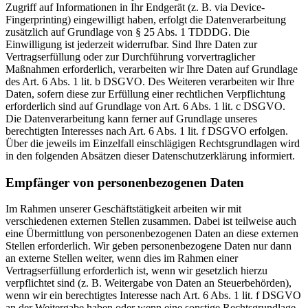
Zugriff auf Informationen in Ihr Endgerät (z. B. via Device-
Fingerprinting) eingewilligt haben, erfolgt die Datenverarbeitung
zusätzlich auf Grundlage von § 25 Abs. 1 TDDDG. Die
Einwilligung ist jederzeit widerrufbar. Sind Ihre Daten zur
Vertragserfüllung oder zur Durchführung vorvertraglicher
Maßnahmen erforderlich, verarbeiten wir Ihre Daten auf Grundlage
des Art. 6 Abs. 1 lit. b DSGVO. Des Weiteren verarbeiten wir Ihre
Daten, sofern diese zur Erfüllung einer rechtlichen Verpflichtung
erforderlich sind auf Grundlage von Art. 6 Abs. 1 lit. c DSGVO.
Die Datenverarbeitung kann ferner auf Grundlage unseres
berechtigten Interesses nach Art. 6 Abs. 1 lit. f DSGVO erfolgen.
Über die jeweils im Einzelfall einschlägigen Rechtsgrundlagen wird
in den folgenden Absätzen dieser Datenschutzerklärung informiert.
Empfänger von personenbezogenen Daten
Im Rahmen unserer Geschäftstätigkeit arbeiten wir mit
verschiedenen externen Stellen zusammen. Dabei ist teilweise auch
eine Übermittlung von personenbezogenen Daten an diese externen
Stellen erforderlich. Wir geben personenbezogene Daten nur dann
an externe Stellen weiter, wenn dies im Rahmen einer
Vertragserfüllung erforderlich ist, wenn wir gesetzlich hierzu
verpflichtet sind (z. B. Weitergabe von Daten an Steuerbehörden),
wenn wir ein berechtigtes Interesse nach Art. 6 Abs. 1 lit. f DSGVO
an der Weitergabe haben oder wenn eine sonstige Rechtsgrundlage