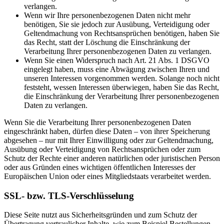
verlangen.
Wenn wir Ihre personenbezogenen Daten nicht mehr
benötigen, Sie sie jedoch zur Ausübung, Verteidigung oder
Geltendmachung von Rechtsansprüchen benötigen, haben Sie
das Recht, statt der Löschung die Einschränkung der
Verarbeitung Ihrer personenbezogenen Daten zu verlangen.
Wenn Sie einen Widerspruch nach Art. 21 Abs. 1 DSGVO
eingelegt haben, muss eine Abwägung zwischen Ihren und
unseren Interessen vorgenommen werden. Solange noch nicht
feststeht, wessen Interessen überwiegen, haben Sie das Recht,
die Einschränkung der Verarbeitung Ihrer personenbezogenen
Daten zu verlangen.
Wenn Sie die Verarbeitung Ihrer personenbezogenen Daten
eingeschränkt haben, dürfen diese Daten – von ihrer Speicherung
abgesehen – nur mit Ihrer Einwilligung oder zur Geltendmachung,
Ausübung oder Verteidigung von Rechtsansprüchen oder zum
Schutz der Rechte einer anderen natürlichen oder juristischen Person
oder aus Gründen eines wichtigen öffentlichen Interesses der
Europäischen Union oder eines Mitgliedstaats verarbeitet werden.
SSL- bzw. TLS-Verschlüsselung
Diese Seite nutzt aus Sicherheitsgründen und zum Schutz der
Übertragung vertraulicher Inhalte, wie zum Beispiel Bestellungen