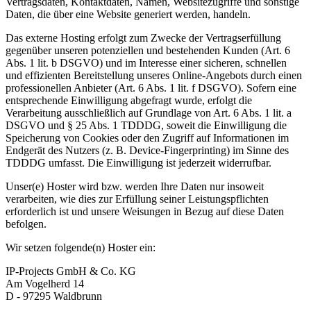
Vertragsdaten, Kontaktdaten, Namen, Websitezugriffe und sonstige
Daten, die über eine Website generiert werden, handeln.
Das externe Hosting erfolgt zum Zwecke der Vertragserfüllung
gegenüber unseren potenziellen und bestehenden Kunden (Art. 6
Abs. 1 lit. b DSGVO) und im Interesse einer sicheren, schnellen
und effizienten Bereitstellung unseres Online-Angebots durch einen
professionellen Anbieter (Art. 6 Abs. 1 lit. f DSGVO). Sofern eine
entsprechende Einwilligung abgefragt wurde, erfolgt die
Verarbeitung ausschließlich auf Grundlage von Art. 6 Abs. 1 lit. a
DSGVO und § 25 Abs. 1 TDDDG, soweit die Einwilligung die
Speicherung von Cookies oder den Zugriff auf Informationen im
Endgerät des Nutzers (z. B. Device-Fingerprinting) im Sinne des
TDDDG umfasst. Die Einwilligung ist jederzeit widerrufbar.
Unser(e) Hoster wird bzw. werden Ihre Daten nur insoweit
verarbeiten, wie dies zur Erfüllung seiner Leistungspflichten
erforderlich ist und unsere Weisungen in Bezug auf diese Daten
befolgen.
Wir setzen folgende(n) Hoster ein:
IP-Projects GmbH & Co. KG
Am Vogelherd 14
D - 97295 Waldbrunn