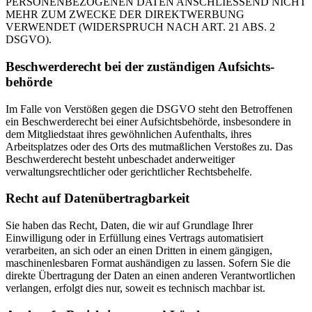
PERSONENBEZOGENEN DATEN ANSCHLIESSEND NICHT
MEHR ZUM ZWECKE DER DIREKTWERBUNG
VERWENDET (WIDERSPRUCH NACH ART. 21 ABS. 2
DSGVO).
Beschwerde­recht bei der zuständigen Aufsichts­
behörde
Im Falle von Verstößen gegen die DSGVO steht den Betroffenen
ein Beschwerderecht bei einer Aufsichtsbehörde, insbesondere in
dem Mitgliedstaat ihres gewöhnlichen Aufenthalts, ihres
Arbeitsplatzes oder des Orts des mutmaßlichen Verstoßes zu. Das
Beschwerderecht besteht unbeschadet anderweitiger
verwaltungsrechtlicher oder gerichtlicher Rechtsbehelfe.
Recht auf Daten­übertrag­barkeit
Sie haben das Recht, Daten, die wir auf Grundlage Ihrer
Einwilligung oder in Erfüllung eines Vertrags automatisiert
verarbeiten, an sich oder an einen Dritten in einem gängigen,
maschinenlesbaren Format aushändigen zu lassen. Sofern Sie die
direkte Übertragung der Daten an einen anderen Verantwortlichen
verlangen, erfolgt dies nur, soweit es technisch machbar ist.