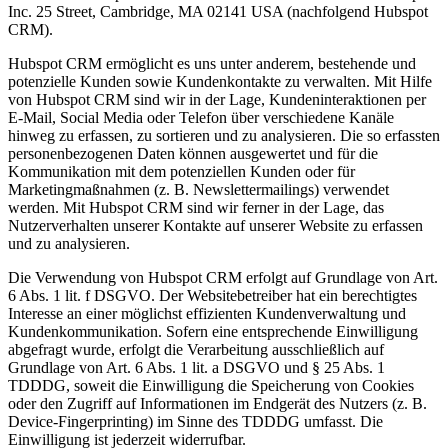
Inc. 25 Street, Cambridge, MA 02141 USA (nachfolgend Hubspot
CRM).
Hubspot CRM ermöglicht es uns unter anderem, bestehende und
potenzielle Kunden sowie Kundenkontakte zu verwalten. Mit Hilfe
von Hubspot CRM sind wir in der Lage, Kundeninteraktionen per
E-Mail, Social Media oder Telefon über verschiedene Kanäle
hinweg zu erfassen, zu sortieren und zu analysieren. Die so erfassten
personenbezogenen Daten können ausgewertet und für die
Kommunikation mit dem potenziellen Kunden oder für
Marketingmaßnahmen (z. B. Newslettermailings) verwendet
werden. Mit Hubspot CRM sind wir ferner in der Lage, das
Nutzerverhalten unserer Kontakte auf unserer Website zu erfassen
und zu analysieren.
Die Verwendung von Hubspot CRM erfolgt auf Grundlage von Art.
6 Abs. 1 lit. f DSGVO. Der Websitebetreiber hat ein berechtigtes
Interesse an einer möglichst effizienten Kundenverwaltung und
Kundenkommunikation. Sofern eine entsprechende Einwilligung
abgefragt wurde, erfolgt die Verarbeitung ausschließlich auf
Grundlage von Art. 6 Abs. 1 lit. a DSGVO und § 25 Abs. 1
TDDDG, soweit die Einwilligung die Speicherung von Cookies
oder den Zugriff auf Informationen im Endgerät des Nutzers (z. B.
Device-Fingerprinting) im Sinne des TDDDG umfasst. Die
Einwilligung ist jederzeit widerrufbar.