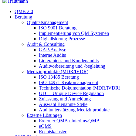
QMB 2.0
Beratung
Qualitätsmanagement
ISO 9001 Beratung
Implementierung von QM-Systemen
Digitalisierung Prozesse
Audit & Consulting
GAP-Analyse
Interne Audits
Lieferanten- und Kundenaudits
Auditvorbereitung und -begleitung
Medizinprodukte (MDR/IVDR)
ISO 13485 Beratung
ISO 14971 Risikomanagement
Technische Dokumentation (MDR/IVDR)
UDI – Unique Device Regulation
Zulassung und Anmeldung
Auswahl Benannte Stelle
Auditunterstützung Medizinprodukte
Externe Lösungen
Externer QMB / Interims-QMB
eQMS
Rechtskataster