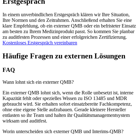
Erstgespräch
In einem unverbindlichen Erstgespräch klären wir Ihre Situation,
Ihre Normen und den Zeitrahmen. Anschließend erhalten Sie eine
klare Empfehlung, ob ein externer QMB oder ein befristeter Einsatz
am besten zu Ihrem Medizinprodukt passt. So kommen Sie planbar
zu auditfesten Prozessen und einer erfolgreichen Zertifizierung.
Kostenloses Erstgespräch vereinbaren
Häufige Fragen zu externen Lösungen
FAQ
Wann lohnt sich ein externer QMB?
Ein externer QMB lohnt sich, wenn die Rolle unbesetzt ist, interne
Kapazität fehlt oder spezielles Wissen zu ISO 13485 und MDR
gebraucht wird. Sie erhalten sofort einsatzbereite Fachkompetenz,
ohne eine eigene Stelle aufzubauen. Gerade kleinere Hersteller
entlasten so ihr Team und halten ihr Qualitätsmanagementsystem
wirksam und auditfest.
Worin unterscheiden sich externer QMB und Interims-QMB?