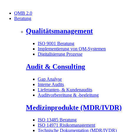
QMB 2.0
Beratung
Qualitätsmanagement
ISO 9001 Beratung
Implementierung von QM-Systemen
Digitalisierung Prozesse
Audit & Consulting
Gap Analyse
Interne Audits
Lieferanten- & Kundenaudits
Auditvorbereitung & -begleitung
Medizinprodukte (MDR/IVDR)
ISO 13485 Beratung
ISO 14971 Risikomanagement
Technische Dokumentation (MDR/IVDR)