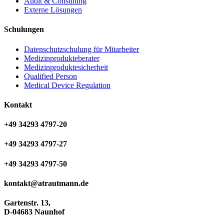
Audit & Consulting
Externe Lösungen
Schulungen
Datenschutzschulung für Mitarbeiter
Medizinprodukteberater
Medizinproduktesicherheit
Qualified Person
Medical Device Regulation
Kontakt
+49 34293 4797-20
+49 34293 4797-27
+49 34293 4797-50
kontakt@atrautmann.de
Gartenstr. 13,
D-04683 Naunhof