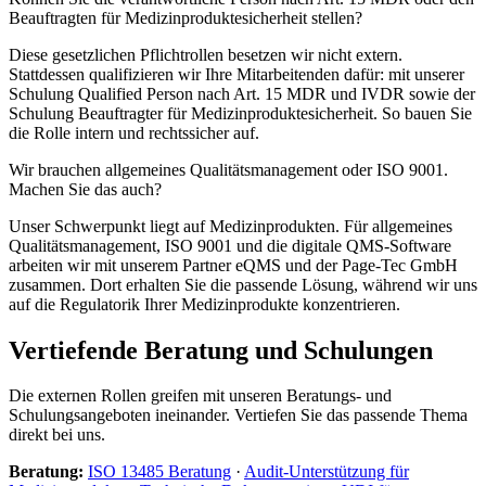
Beauftragten für Medizinproduktesicherheit stellen?
Diese gesetzlichen Pflichtrollen besetzen wir nicht extern.
Stattdessen qualifizieren wir Ihre Mitarbeitenden dafür: mit unserer
Schulung Qualified Person nach Art. 15 MDR und IVDR sowie der
Schulung Beauftragter für Medizinproduktesicherheit. So bauen Sie
die Rolle intern und rechtssicher auf.
Wir brauchen allgemeines Qualitätsmanagement oder ISO 9001.
Machen Sie das auch?
Unser Schwerpunkt liegt auf Medizinprodukten. Für allgemeines
Qualitätsmanagement, ISO 9001 und die digitale QMS-Software
arbeiten wir mit unserem Partner eQMS und der Page-Tec GmbH
zusammen. Dort erhalten Sie die passende Lösung, während wir uns
auf die Regulatorik Ihrer Medizinprodukte konzentrieren.
Vertiefende Beratung und Schulungen
Die externen Rollen greifen mit unseren Beratungs- und
Schulungsangeboten ineinander. Vertiefen Sie das passende Thema
direkt bei uns.
Beratung:
ISO 13485 Beratung
·
Audit-Unterstützung für