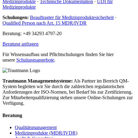
Medizinprodukte
·
Technische Dokumentation
·
UDI für
Medizinprodukte
Schulungen:
Beauftragter für Medizinproduktesicherheit
·
Qualified Person nach Art. 15 MDR/IVDR
Beratung: +49 34293 4797-20
Beratung anfragen
Für Wissensaufbau und Pflichtschulungen finden Sie hier
unsere
Schulungsangebote
.
Trautmann Managementsysteme:
Als Partner im Bereich QM-
System begleiten wir Sie durch die zahlreichen regulatorischen
Anforderungen der ISO-Normen, bei Bedarf bis zur Zertifizierung.
Zur Mitarbeiterqualifizierung stehen unsere Online-Schulungen zur
Verfügung.
Beratung
Qualitätsmanagement
Medizinprodukte (MDR/IVDR)