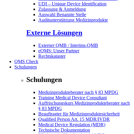
UDI – Unique Device Identification
Zulassung & Anmeldung
Auswahl Benannte Stelle
Auditunterstützung Medizinprodukte
Externe Lösungen
Externer QMB / Interims-QMB
eQMS: Unser Partner
Rechtskataster
QMS Check
Schulungen
Schulungen
Medizinprodukteberater nach § 83 MPDG
Training Medical Device Consultant
Auffrischungskurs Medizinprodukteberater nach
§ 83 MPDG
Beauftragter für Medizinproduktesicherheit
Qualified Person Art. 15 MDR/IVDR
Medical Device Regulation (MDR)
Technische Dokumentation