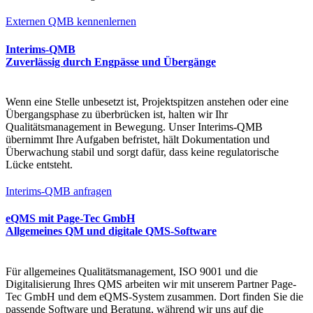
Externen QMB kennenlernen
Interims-QMB
Zuverlässig durch Engpässe und Übergänge
Wenn eine Stelle unbesetzt ist, Projektspitzen anstehen oder eine
Übergangsphase zu überbrücken ist, halten wir Ihr
Qualitätsmanagement in Bewegung. Unser Interims-QMB
übernimmt Ihre Aufgaben befristet, hält Dokumentation und
Überwachung stabil und sorgt dafür, dass keine regulatorische
Lücke entsteht.
Interims-QMB anfragen
eQMS mit Page-Tec GmbH
Allgemeines QM und digitale QMS-Software
Für allgemeines Qualitätsmanagement, ISO 9001 und die
Digitalisierung Ihres QMS arbeiten wir mit unserem Partner Page-
Tec GmbH und dem eQMS-System zusammen. Dort finden Sie die
passende Software und Beratung, während wir uns auf die