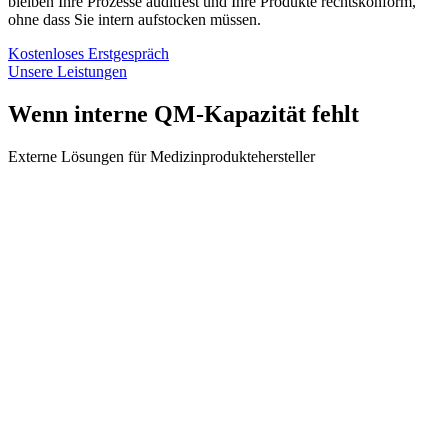
bleiben Ihre Prozesse auditfest und Ihre Produkte rechtskonform,
ohne dass Sie intern aufstocken müssen.
Kostenloses Erstgespräch
Unsere Leistungen
Wenn interne QM-Kapazität fehlt
Externe Lösungen für Medizinproduktehersteller