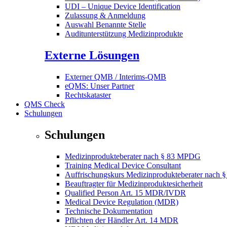
UDI – Unique Device Identification
Zulassung & Anmeldung
Auswahl Benannte Stelle
Auditunterstützung Medizinprodukte
Externe Lösungen
Externer QMB / Interims-QMB
eQMS: Unser Partner
Rechtskataster
QMS Check
Schulungen
Schulungen
Medizinprodukteberater nach § 83 MPDG
Training Medical Device Consultant
Auffrischungskurs Medizinprodukteberater nach
Beauftragter für Medizinproduktesicherheit
Qualified Person Art. 15 MDR/IVDR
Medical Device Regulation (MDR)
Technische Dokumentation
Pflichten der Händler Art. 14 MDR