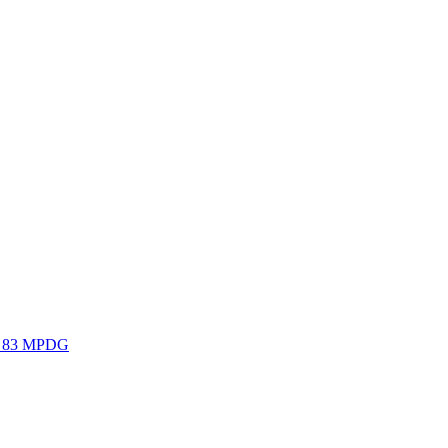
 § 83 MPDG