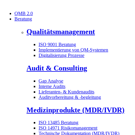
QMB 2.0
Beratung
Qualitätsmanagement
ISO 9001 Beratung
Implementierung von QM-Systemen
Digitalisierung Prozesse
Audit & Consulting
Gap Analyse
Interne Audits
Lieferanten- & Kundenaudits
Auditvorbereitung & -begleitung
Medizinprodukte (MDR/IVDR)
ISO 13485 Beratung
ISO 14971 Risikomanagement
Technische Dokumentation (MDR/IVDR)