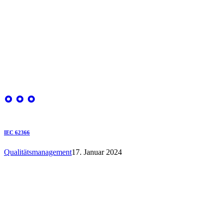
IEC 62366
Qualitätsmanagement
17. Januar 2024