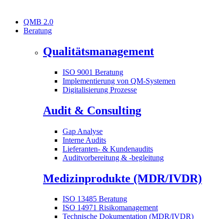
QMB 2.0
Beratung
Qualitätsmanagement
ISO 9001 Beratung
Implementierung von QM-Systemen
Digitalisierung Prozesse
Audit & Consulting
Gap Analyse
Interne Audits
Lieferanten- & Kundenaudits
Auditvorbereitung & -begleitung
Medizinprodukte (MDR/IVDR)
ISO 13485 Beratung
ISO 14971 Risikomanagement
Technische Dokumentation (MDR/IVDR)