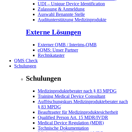
UDI – Unique Device Identification
Zulassung & Anmeldung
Auswahl Benannte Stelle
Auditunterstützung Medizinprodukte
Externe Lösungen
Externer QMB / Interims-QMB
eQMS: Unser Partner
Rechtskataster
QMS Check
Schulungen
Schulungen
Medizinprodukteberater nach § 83 MPDG
Training Medical Device Consultant
Auffrischungskurs Medizinprodukteberater nach
§ 83 MPDG
Beauftragter für Medizinproduktesicherheit
Qualified Person Art. 15 MDR/IVDR
Medical Device Regulation (MDR)
Technische Dokumentation