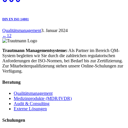
DIN EN ISO 14001
Qualitätsmanagement
3. Januar 2024
←
1
2
Trautmann Managementsysteme:
Als Partner im Bereich QM-
System begleiten wir Sie durch die zahlreichen regulatorischen
Anforderungen der ISO-Normen, bei Bedarf bis zur Zertifizierung.
Zur Mitarbeiterqualifizierung stehen unsere Online-Schulungen zur
Verfügung.
Beratung
Qualitätsmanagement
Medizinprodukte (MDR/IVDR)
Audit & Consulting
Externe Lösungen
Schulungen